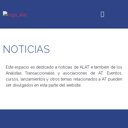
Quiénes somos
Análisis Transaccional
Boletín Caricias
Cursos y Eventos
NOTICIAS
Este espacio es dedicado a noticias de ALAT e también de los
Analistas Transaccionales y asociaciones de AT. Eventos,
cursos, lanzamientos y otros temas relacionados a AT pueden
ser divulgados en esta parte del website.