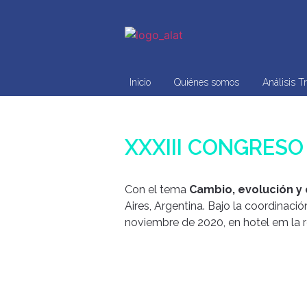
Inicio
Quiénes somos
Análisis T
XXXIII CONGRESO
Con el tema
Cambio, evolución y
Aires, Argentina. Bajo la coordinació
noviembre de 2020, en hotel em la r