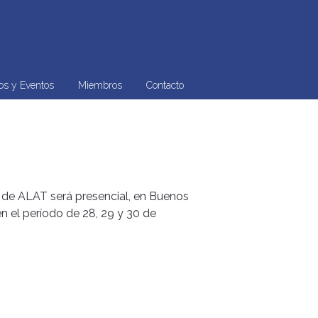
os y Eventos
Miembros
Contacto
l de ALAT será presencial, en Buenos
en el período de 28, 29 y 30 de