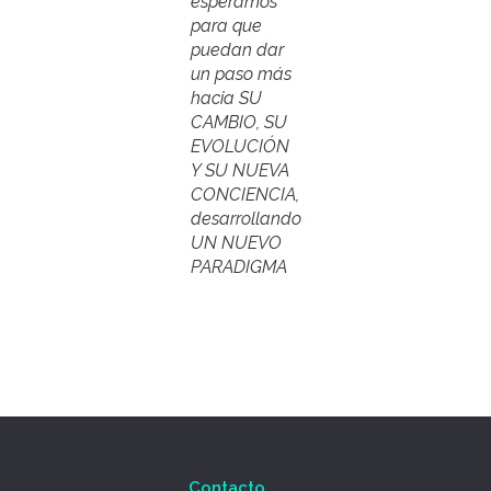
esperamos
para que
puedan dar
un paso más
hacia SU
CAMBIO, SU
EVOLUCIÓN
Y SU NUEVA
CONCIENCIA,
desarrollando
UN NUEVO
PARADIGMA
Contacto