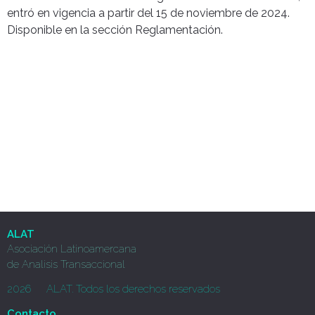
entró en vigencia a partir del 15 de noviembre de 2024.
Disponible en la sección Reglamentación.
ALAT
Asociación Latinoamercana
de Analisis Transaccional
2026
ALAT. Todos los derechos reservados
Contacto