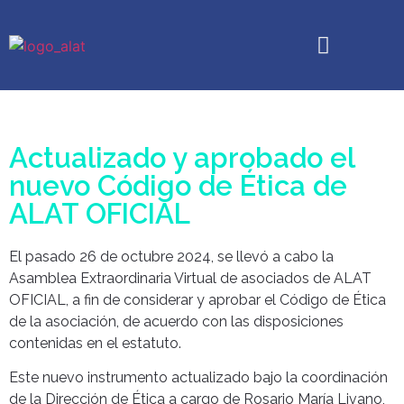
Quiénes somos
Análisis Transaccional
Boletín Caricias
Cursos y Eventos
Actualizado y aprobado el
nuevo Código de Ética de
ALAT OFICIAL
El pasado 26 de octubre 2024, se llevó a cabo la
Asamblea Extraordinaria Virtual de asociados de ALAT
OFICIAL, a fin de considerar y aprobar el Código de Ética
de la asociación, de acuerdo con las disposiciones
contenidas en el estatuto.
Este nuevo instrumento actualizado bajo la coordinación
de la Dirección de Ética a cargo de Rosario María Livano,