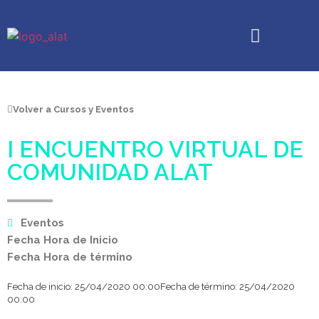
Quiénes somos
Análisis Transaccional
Boletín Caricias
Cursos y Eventos
Volver a Cursos y Eventos
I ENCUENTRO VIRTUAL DE
COMUNIDAD ALAT
Eventos
Fecha Hora de Inicio
Fecha Hora de término
Fecha de inicio: 25/04/2020 00:00Fecha de término: 25/04/2020
00:00